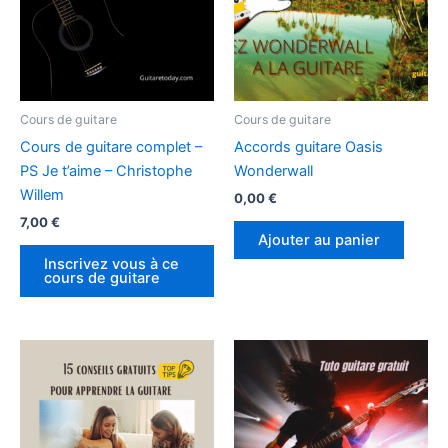
Cours de guitare
Cours de guitare
Cours de guitare complet –
Accords guitare Oasis
PS Je t’aime – Christophe
Wonderwall
Willem
0,00
€
7,00
€
Ajouter au panier
Inscrivez vous à ce
cours de guitare