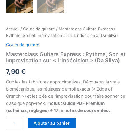
Accueil
/
Cours de guitare
/ Masterclass Guitare Express :
Rythme, Son et Improvisation sur « L’indécision » (Da Silva)
Cours de guitare
Masterclass Guitare Express : Rythme, Son et
Improvisation sur « L’indécision » (Da Silva)
7,90
€
Oubliez les tablatures approximatives. Découvrez la vraie
biomécanique, les réglages d’ampli exacts (« Edge of
Crunch ») et les clés de l’improvisation pour faire sonner ce
classique pop-rock.
Inclus : Guide PDF Premium
(schémas, réglages) + 17 minutes de cours vidéo.
quantité
Ajouter au panier
de
Masterclass