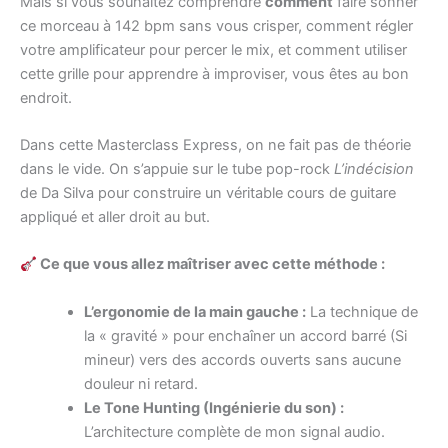
Mais si vous souhaitez comprendre
comment
faire sonner
ce morceau à 142 bpm sans vous crisper, comment régler
votre amplificateur pour percer le mix, et comment utiliser
cette grille pour apprendre à improviser, vous êtes au bon
endroit.
Dans cette Masterclass Express, on ne fait pas de théorie
dans le vide. On s’appuie sur le tube pop-rock
L’indécision
de Da Silva pour construire un véritable cours de guitare
appliqué et aller droit au but.
Ce que vous allez maîtriser avec cette méthode :
L’ergonomie de la main gauche :
La technique de
la « gravité » pour enchaîner un accord barré (Si
mineur) vers des accords ouverts sans aucune
douleur ni retard.
Le Tone Hunting (Ingénierie du son) :
L’architecture complète de mon signal audio.