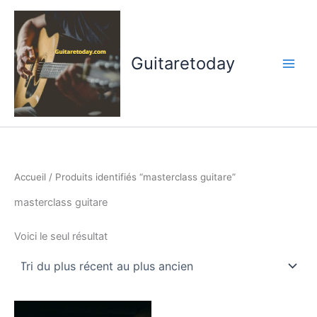
Aller
au
contenu
Guitaretoday
Accueil
/ Produits identifiés “masterclass guitare”
masterclass guitare
Voici le seul résultat