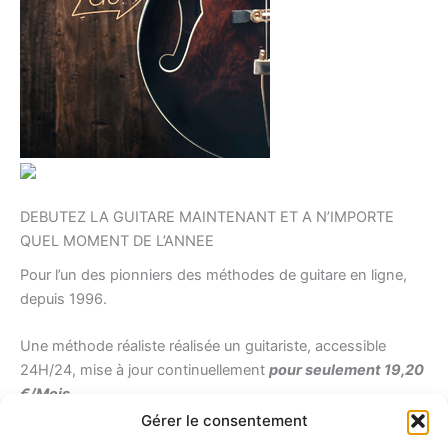
DEBUTEZ LA GUITARE MAINTENANT ET A N’IMPORTE
QUEL MOMENT DE L’ANNEE
Pour l’un des pionniers des méthodes de guitare en ligne,
depuis 1996.
Une méthode réaliste réalisée un guitariste, accessible
24H/24, mise à jour continuellement
pour seulement 19,20
€/Mois
Gérer le consentement