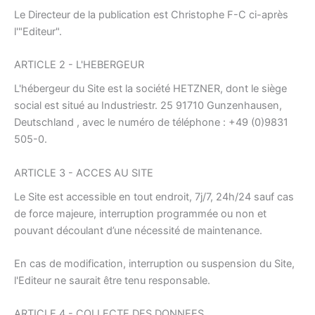
Le Directeur de la publication est Christophe F-C ci-après
l'"Editeur".
ARTICLE 2 - L'HEBERGEUR
L'hébergeur du Site est la société HETZNER, dont le siège
social est situé au Industriestr. 25 91710 Gunzenhausen,
Deutschland , avec le numéro de téléphone : +49 (0)9831
505-0.
ARTICLE 3 - ACCES AU SITE
Le Site est accessible en tout endroit, 7j/7, 24h/24 sauf cas
de force majeure, interruption programmée ou non et
pouvant découlant d’une nécessité de maintenance.
En cas de modification, interruption ou suspension du Site,
l'Editeur ne saurait être tenu responsable.
ARTICLE 4 - COLLECTE DES DONNEES