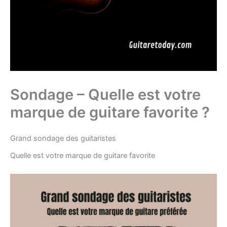
Sondage – Quelle est votre
marque de guitare favorite ?
Grand sondage des guitaristes
Quelle est votre marque de guitare favorite