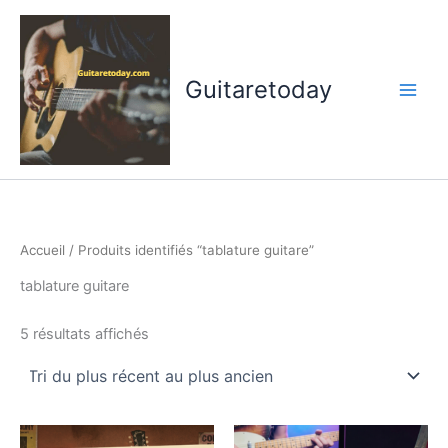
Aller
au
contenu
Guitaretoday
Accueil
/ Produits identifiés “tablature guitare”
tablature guitare
Trié
5 résultats affichés
du
plus
récent
au
plus
ancien