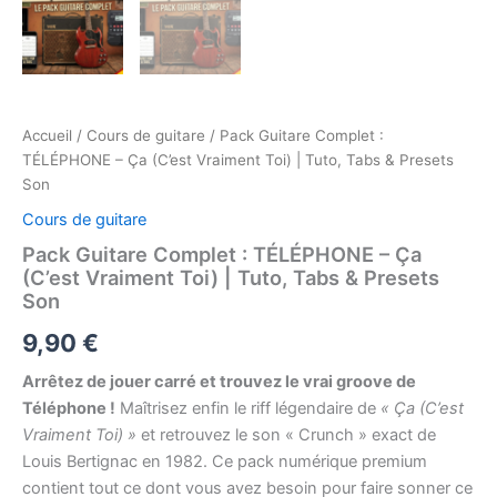
Accueil
/
Cours de guitare
/ Pack Guitare Complet :
TÉLÉPHONE – Ça (C’est Vraiment Toi) | Tuto, Tabs & Presets
Son
Cours de guitare
Pack Guitare Complet : TÉLÉPHONE – Ça
(C’est Vraiment Toi) | Tuto, Tabs & Presets
Son
9,90
€
Arrêtez de jouer carré et trouvez le vrai groove de
Téléphone !
Maîtrisez enfin le riff légendaire de
« Ça (C’est
Vraiment Toi) »
et retrouvez le son « Crunch » exact de
Louis Bertignac en 1982. Ce pack numérique premium
contient tout ce dont vous avez besoin pour faire sonner ce