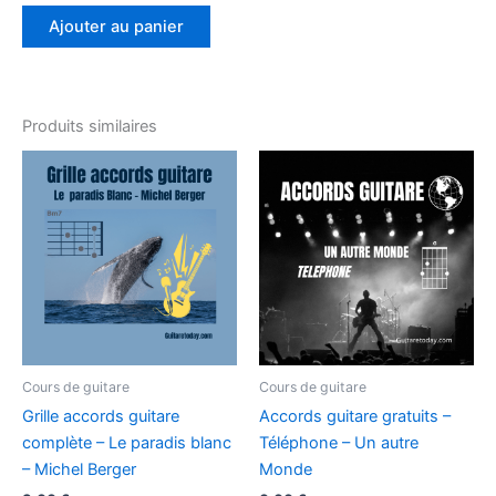
Ajouter au panier
Produits similaires
Cours de guitare
Cours de guitare
Grille accords guitare
Accords guitare gratuits –
complète – Le paradis blanc
Téléphone – Un autre
– Michel Berger
Monde