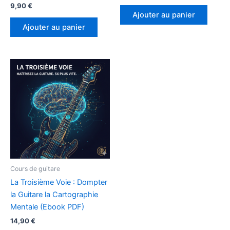
9,90
€
Ajouter au panier
Ajouter au panier
Cours de guitare
La Troisième Voie : Dompter
la Guitare la Cartographie
Mentale (Ebook PDF)
14,90
€