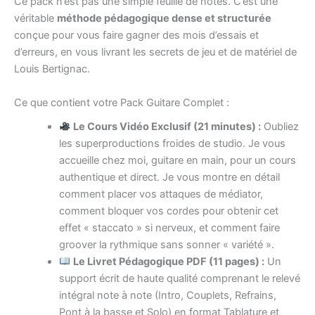
Ce pack n’est pas une simple feuille de notes. C’est une
véritable
méthode pédagogique dense et structurée
conçue pour vous faire gagner des mois d’essais et
d’erreurs, en vous livrant les secrets de jeu et de matériel de
Louis Bertignac.
Ce que contient votre Pack Guitare Complet :
Le Cours Vidéo Exclusif (21 minutes) :
Oubliez
les superproductions froides de studio. Je vous
accueille chez moi, guitare en main, pour un cours
authentique et direct. Je vous montre en détail
comment placer vos attaques de médiator,
comment bloquer vos cordes pour obtenir cet
effet « staccato » si nerveux, et comment faire
groover la rythmique sans sonner « variété ».
Le Livret Pédagogique PDF (11 pages) :
Un
support écrit de haute qualité comprenant le relevé
intégral note à note (Intro, Couplets, Refrains,
Pont à la basse et Solo) en format Tablature et