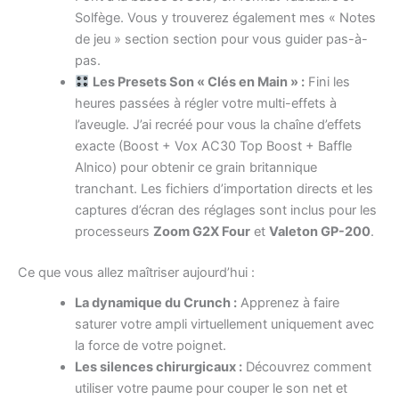
Solfège. Vous y trouverez également mes « Notes
de jeu » section section pour vous guider pas-à-
pas.
Les Presets Son « Clés en Main » :
Fini les
heures passées à régler votre multi-effets à
l’aveugle. J’ai recréé pour vous la chaîne d’effets
exacte (Boost + Vox AC30 Top Boost + Baffle
Alnico) pour obtenir ce grain britannique
tranchant. Les fichiers d’importation directs et les
captures d’écran des réglages sont inclus pour les
processeurs
Zoom G2X Four
et
Valeton GP-200
.
Ce que vous allez maîtriser aujourd’hui :
La dynamique du Crunch :
Apprenez à faire
saturer votre ampli virtuellement uniquement avec
la force de votre poignet.
Les silences chirurgicaux :
Découvrez comment
utiliser votre paume pour couper le son net et