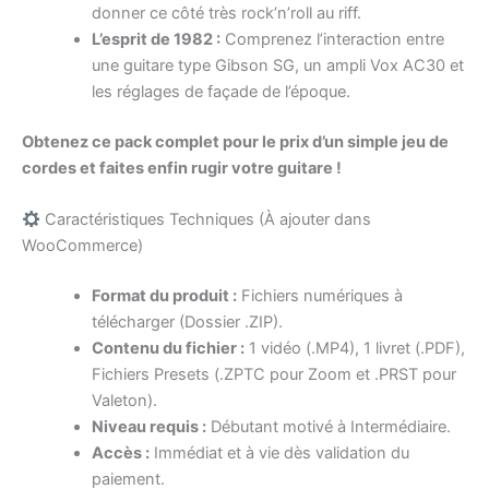
donner ce côté très rock’n’roll au riff.
L’esprit de 1982 :
Comprenez l’interaction entre
une guitare type Gibson SG, un ampli Vox AC30 et
les réglages de façade de l’époque.
Obtenez ce pack complet pour le prix d’un simple jeu de
cordes et faites enfin rugir votre guitare !
Caractéristiques Techniques (À ajouter dans
WooCommerce)
Format du produit :
Fichiers numériques à
télécharger (Dossier .ZIP).
Contenu du fichier :
1 vidéo (.MP4), 1 livret (.PDF),
Fichiers Presets (.ZPTC pour Zoom et .PRST pour
Valeton).
Niveau requis :
Débutant motivé à Intermédiaire.
Accès :
Immédiat et à vie dès validation du
paiement.