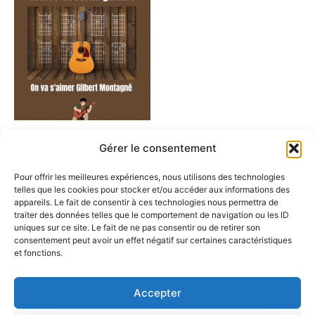
Accords guitare
Gérer le consentement
Accords guitare on va
s’aimer – Gilbert Montagné
Pour offrir les meilleures expériences, nous utilisons des technologies
0,00
€
telles que les cookies pour stocker et/ou accéder aux informations des
appareils. Le fait de consentir à ces technologies nous permettra de
traiter des données telles que le comportement de navigation ou les ID
Ajouter au panier
uniques sur ce site. Le fait de ne pas consentir ou de retirer son
consentement peut avoir un effet négatif sur certaines caractéristiques
et fonctions.
Accepter