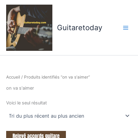
Aller
au
contenu
Guitaretoday
Accueil
/ Produits identifiés “on va s'aimer”
on va s'aimer
Voici le seul résultat