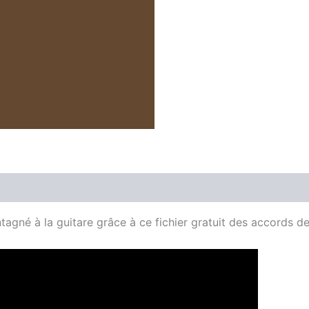
agné à la guitare grâce à ce fichier gratuit des accords d