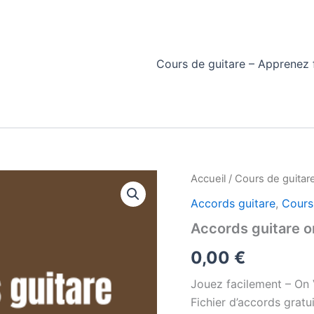
Cours de guitare – Apprenez f
Accueil
/
Cours de guitar
Accords guitare
,
Cours
Accords guitare o
0,00
€
Jouez facilement – On 
Fichier d’accords gratu