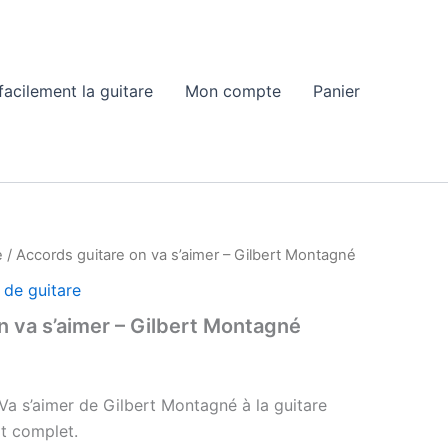
acilement la guitare
Mon compte
Panier
e
/ Accords guitare on va s’aimer – Gilbert Montagné
 de guitare
n va s’aimer – Gilbert Montagné
Va s’aimer de Gilbert Montagné à la guitare
it complet.