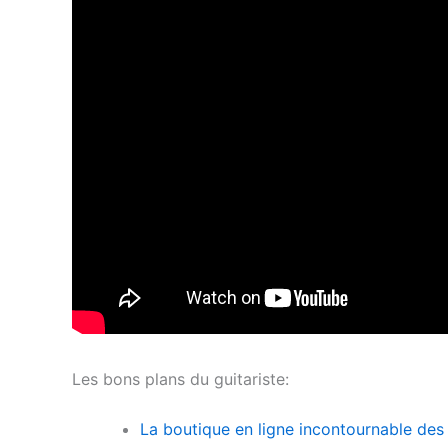
Les bons plans du guitariste:
La boutique en ligne incontournable des