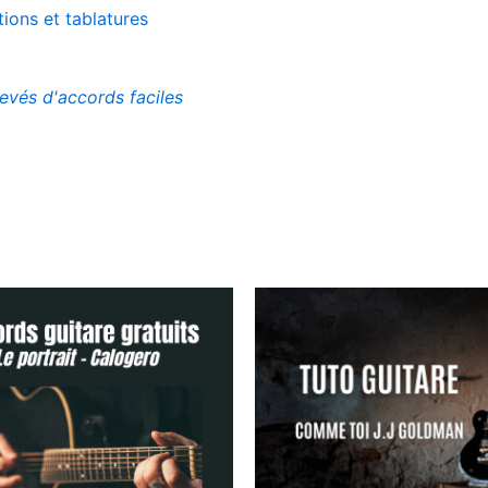
tions et tablatures
evés d'accords faciles