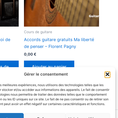
Cours de guitare
oi de
Accords guitare gratuits Ma liberté
de penser – Florent Pagny
0,00
€
rs de
Ajouter au panier
Gérer le consentement
les meilleures expériences, nous utilisons des technologies telles que les
 stocker et/ou accéder aux informations des appareils. Le fait de consentir
ologies nous permettra de traiter des données telles que le comportement
n ou les ID uniques sur ce site. Le fait de ne pas consentir ou de retirer son
 peut avoir un effet négatif sur certaines caractéristiques et fonctions.