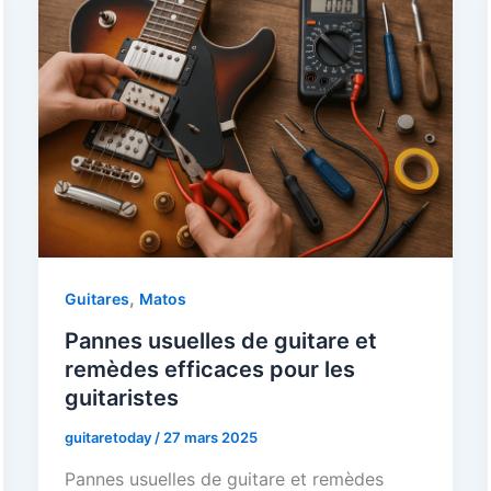
,
Guitares
Matos
Pannes usuelles de guitare et
remèdes efficaces pour les
guitaristes
guitaretoday
/
27 mars 2025
Pannes usuelles de guitare et remèdes