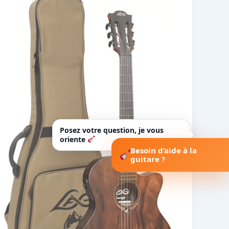
Posez votre question, je vous
oriente
Besoin d’aide à la
guitare ?