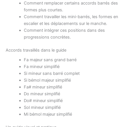
Comment remplacer certains accords barrés des
formes plus courtes.
Comment travailler les mini-barrés, les formes en
escalier et les déplacements sur le manche.
Comment intégrer ces positions dans des
progressions concrètes.
Accords travaillés dans le guide
Fa majeur sans grand barré
Fa mineur simplifié
Si mineur sans barré complet
Si bémol majeur simplifié
Fa# mineur simplifié
Do mineur simplifié
Do# mineur simplifié
Sol mineur simplifié
Mi bémol majeur simplifié