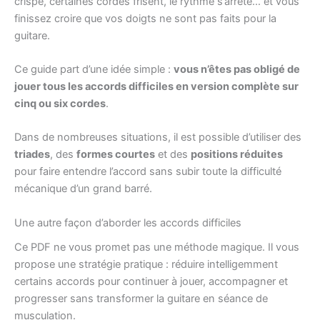
crispe, certaines cordes frisent, le rythme s’arrête… et vous
finissez croire que vos doigts ne sont pas faits pour la
guitare.
Ce guide part d’une idée simple :
vous n’êtes pas obligé de
jouer tous les accords difficiles en version complète sur
cinq ou six cordes
.
Dans de nombreuses situations, il est possible d’utiliser des
triades
, des
formes courtes
et des
positions réduites
pour faire entendre l’accord sans subir toute la difficulté
mécanique d’un grand barré.
Une autre façon d’aborder les accords difficiles
Ce PDF ne vous promet pas une méthode magique. Il vous
propose une stratégie pratique : réduire intelligemment
certains accords pour continuer à jouer, accompagner et
progresser sans transformer la guitare en séance de
musculation.