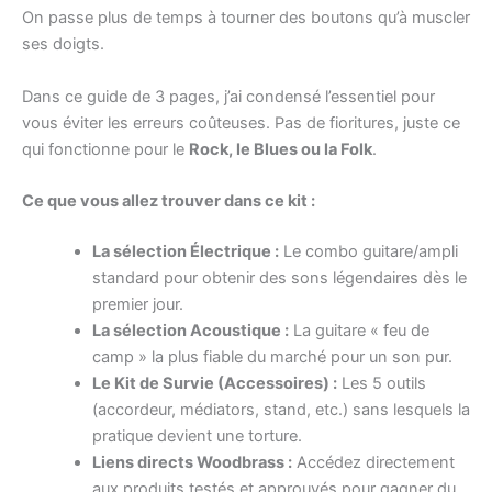
On passe plus de temps à tourner des boutons qu’à muscler
ses doigts.
Dans ce guide de 3 pages, j’ai condensé l’essentiel pour
vous éviter les erreurs coûteuses. Pas de fioritures, juste ce
qui fonctionne pour le
Rock, le Blues ou la Folk
.
Ce que vous allez trouver dans ce kit :
La sélection Électrique :
Le combo guitare/ampli
standard pour obtenir des sons légendaires dès le
premier jour.
La sélection Acoustique :
La guitare « feu de
camp » la plus fiable du marché pour un son pur.
Le Kit de Survie (Accessoires) :
Les 5 outils
(accordeur, médiators, stand, etc.) sans lesquels la
pratique devient une torture.
Liens directs Woodbrass :
Accédez directement
aux produits testés et approuvés pour gagner du