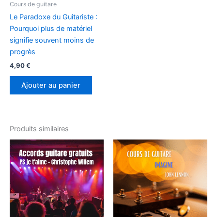
Cours de guitare
Le Paradoxe du Guitariste :
Pourquoi plus de matériel
signifie souvent moins de
progrès
4,90
€
Ajouter au panier
Produits similaires