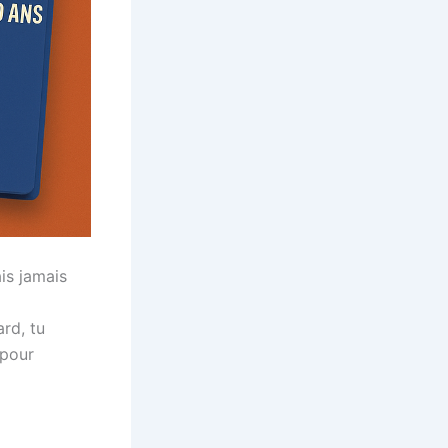
ais jamais
rd, tu
pour