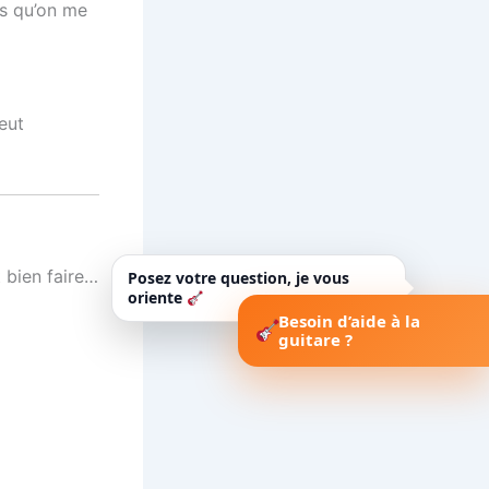
is qu’on me
eut
t bien faire…
Posez votre question, je vous
oriente
Besoin d’aide à la
guitare ?