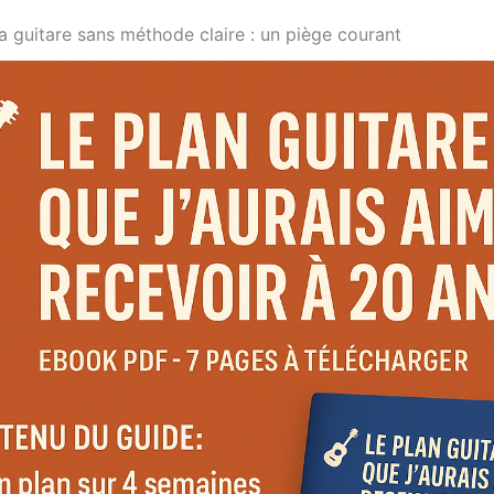
a guitare sans méthode claire : un piège courant