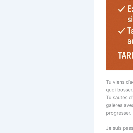
Tu viens d’a
quoi bosser
Tu sautes d
galères ave
progresser.
Je suis pass