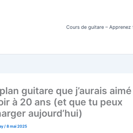
Cours de guitare – Apprenez f
plan guitare que j’aurais aimé
oir à 20 ans (et que tu peux
harger aujourd’hui)
day
/
8 mai 2025