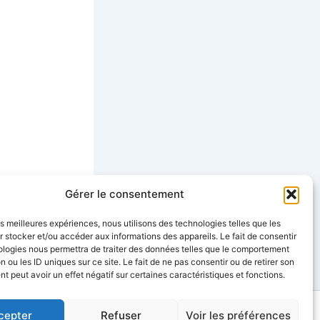
Gérer le consentement
SUIVANT
les meilleures expériences, nous utilisons des technologies telles que les
Apprendre les notes naturelles sur le manche de la guitare : la méthode complète en PDF
 stocker et/ou accéder aux informations des appareils. Le fait de consentir
ologies nous permettra de traiter des données telles que le comportement
n ou les ID uniques sur ce site. Le fait de ne pas consentir ou de retirer son
 peut avoir un effet négatif sur certaines caractéristiques et fonctions.
cepter
Refuser
Voir les préférences