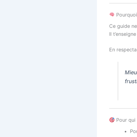
Pourquoi 
Ce guide ne
Il t’enseign
En respecta
Mieu
frust
Pour qui 
Po