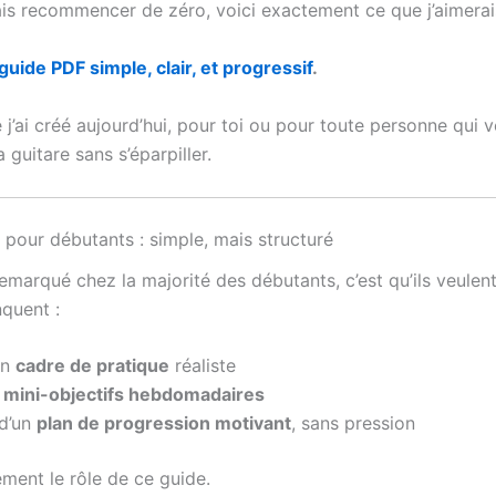
vais recommencer de zéro, voici exactement ce que j’aimera
guide PDF simple, clair, et progressif
.
 j’ai créé aujourd’hui, pour toi ou pour toute personne qui v
 guitare sans s’éparpiller.
pour débutants : simple, mais structuré
remarqué chez la majorité des débutants, c’est qu’ils veulen
nquent :
un
cadre de pratique
réaliste
e
mini-objectifs hebdomadaires
 d’un
plan de progression motivant
, sans pression
ement le rôle de ce guide.