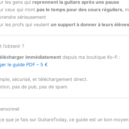
ur les gens qui
reprennent la guitare après une pause
ur ceux qui n’ont
pas le temps pour des cours réguliers
, m
prendre sérieusement
r les profs qui veulent
un support à donner à leurs élève
l’obtenir ?
télécharger immédiatement
depuis ma boutique Ko-fi :
ger le guide PDF – 5 €
mple, sécurisé, et téléchargement direct.
iption, pas de pub, pas de spam.
ersonnel
 ce que je fais sur GuitareToday, ce guide est un bon moyen