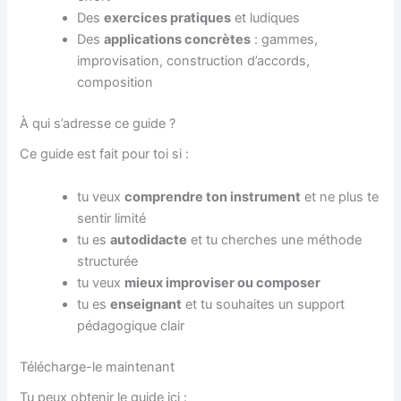
Des
exercices pratiques
et ludiques
Des
applications concrètes
: gammes,
improvisation, construction d’accords,
composition
À qui s’adresse ce guide ?
Ce guide est fait pour toi si :
tu veux
comprendre ton instrument
et ne plus te
sentir limité
tu es
autodidacte
et tu cherches une méthode
structurée
tu veux
mieux improviser ou composer
tu es
enseignant
et tu souhaites un support
pédagogique clair
Télécharge-le maintenant
Tu peux obtenir le guide ici :