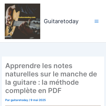
Aller
au
contenu
Guitaretoday
Apprendre les notes
naturelles sur le manche de
la guitare : la méthode
complète en PDF
Par
guitaretoday
/
9 mai 2025