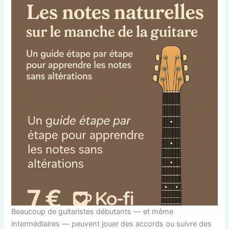
Beaucoup de guitaristes débutants — et même
intermédiaires — peuvent jouer des accords ou suivre des