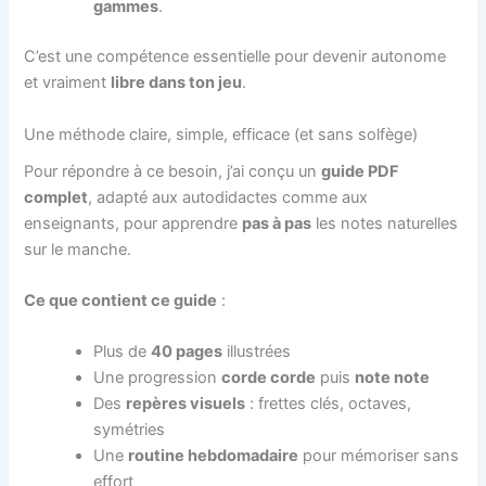
gammes
.
C’est une compétence essentielle pour devenir autonome
et vraiment
libre dans ton jeu
.
Une méthode claire, simple, efficace (et sans solfège)
Pour répondre à ce besoin, j’ai conçu un
guide PDF
complet
, adapté aux autodidactes comme aux
enseignants, pour apprendre
pas à pas
les notes naturelles
sur le manche.
Ce que contient ce guide
:
Plus de
40 pages
illustrées
Une progression
corde corde
puis
note note
Des
repères visuels
: frettes clés, octaves,
symétries
Une
routine hebdomadaire
pour mémoriser sans
effort