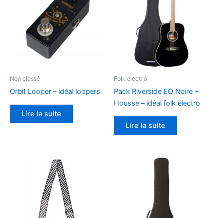
Non classé
Folk électro
Orbit Looper – idéal loopers
Pack Riverside EQ Noire +
Housse – idéal folk électro
Lire la suite
Lire la suite