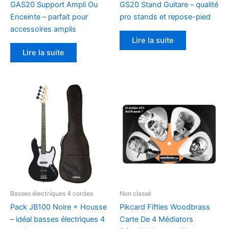
GAS20 Support Ampli Ou
GS20 Stand Guitare – qualité
Enceinte – parfait pour
pro stands et repose-pied
accessoires amplis
Lire la suite
Lire la suite
Basses électriques 4 cordes
Non classé
Pack JB100 Noire + Housse
Pikcard Fifties Woodbrass
– idéal basses électriques 4
Carte De 4 Médiators