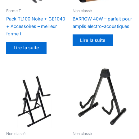
Forme T
Non classé
Pack TL100 Noire + GE1040
BARROW 40W – parfait pour
+ Accessoires – meilleur
amplis electro-acoustiques
forme t
Lire la suite
Lire la suite
Non classé
Non classé