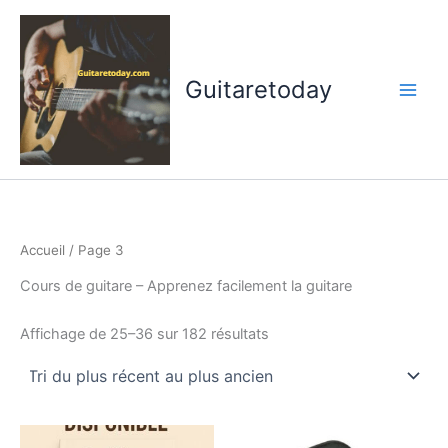
Aller
au
contenu
Guitaretoday
Accueil
/ Page 3
Cours de guitare – Apprenez facilement la guitare
Trié
Affichage de 25–36 sur 182 résultats
du
plus
récent
au
plus
ancien