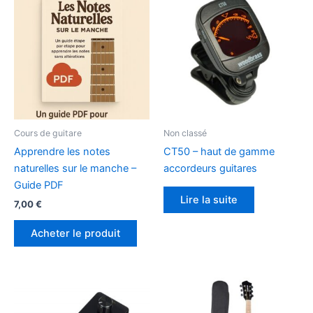
Cours de guitare
Non classé
Apprendre les notes
CT50 – haut de gamme
naturelles sur le manche –
accordeurs guitares
Guide PDF
Lire la suite
7,00
€
Acheter le produit