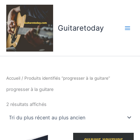
Aller
au
contenu
Guitaretoday
Accueil
/ Produits identifiés “progresser à la guitare”
progresser à la guitare
Trié
2 résultats affichés
du
plus
récent
au
plus
ancien