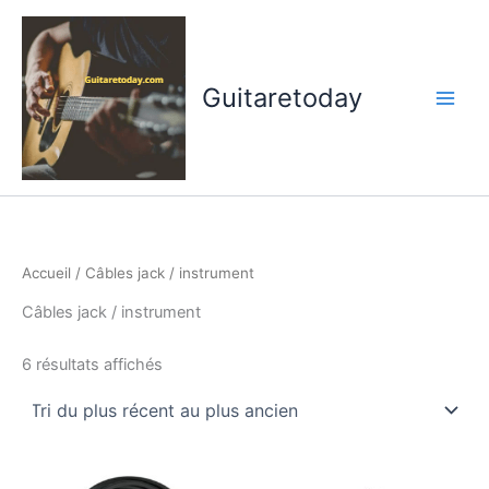
Aller
au
contenu
Guitaretoday
Accueil
/ Câbles jack / instrument
Câbles jack / instrument
Trié
6 résultats affichés
du
plus
récent
au
plus
ancien