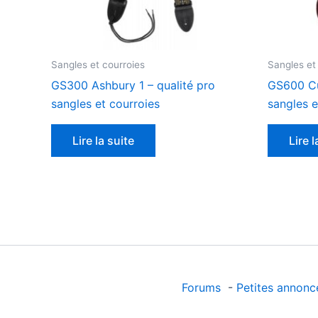
Sangles et courroies
Sangles et
GS300 Ashbury 1 – qualité pro
GS600 Cu
sangles et courroies
sangles e
Lire la suite
Lire l
Forums
-
Petites annonc