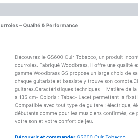
urroies – Qualité & Performance
Découvrez le GS600 Cuir Tobacco, un produit incont
courroies. Fabriqué Woodbrass, il offre une qualité 
gamme Woodbrass GS propose un large choix de sangl
chaque guitariste et bassiste y trouve son compte.
guitares.Caractéristiques techniques :- Matière de la
à 135 cm- Coloris : Tabac- Lacet permettant la fixat
Compatible avec tout type de guitare : électrique, é
débutants comme pour les musiciens confirmés, ce pr
votre son et votre confort de jeu.
Découvrir et commander
GS600 Cuir Tobacco