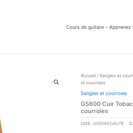
Cours de guitare – Apprenez f
Accueil
/
Sangles et cour
et courroies
Sangles et courroies
GS600 Cuir Tobac
courroies
UGS :
b090662efc78
C