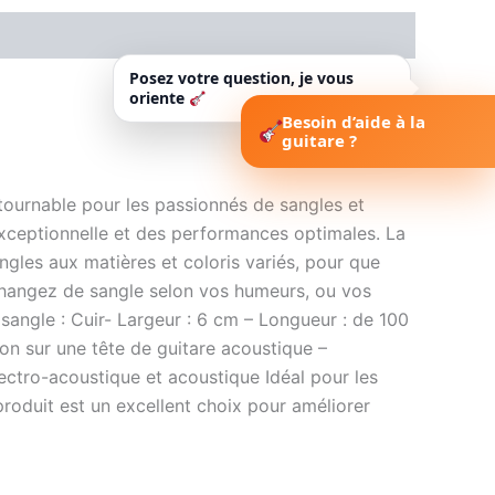
Posez votre question, je vous
oriente
Besoin d’aide à la
guitare ?
ournable pour les passionnés de sangles et
exceptionnelle et des performances optimales. La
es aux matières et coloris variés, pour que
Changez de sangle selon vos humeurs, ou vos
 sangle : Cuir- Largeur : 6 cm – Longueur : de 100
ion sur une tête de guitare acoustique –
lectro-acoustique et acoustique Idéal pour les
oduit est un excellent choix pour améliorer