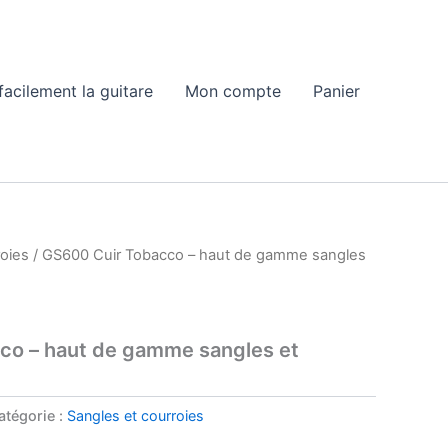
acilement la guitare
Mon compte
Panier
roies
/ GS600 Cuir Tobacco – haut de gamme sangles
co – haut de gamme sangles et
atégorie :
Sangles et courroies