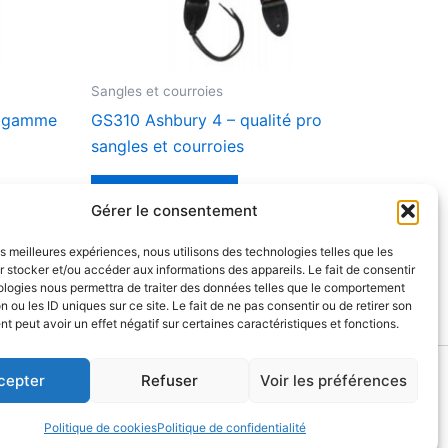
Sangles et courroies
e gamme
GS310 Ashbury 4 – qualité pro
sangles et courroies
Lire la suite
Gérer le consentement
les meilleures expériences, nous utilisons des technologies telles que les
 stocker et/ou accéder aux informations des appareils. Le fait de consentir
ologies nous permettra de traiter des données telles que le comportement
n ou les ID uniques sur ce site. Le fait de ne pas consentir ou de retirer son
 peut avoir un effet négatif sur certaines caractéristiques et fonctions.
cepter
Refuser
Voir les préférences
tialité
-
Mentions légales
Politique de cookies
Politique de confidentialité