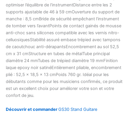
optimiser l’équilibre de l’instrumentDistance entre les 2
supports ajustable de 46 à 59 cmOuverture du support de
manche : 8,5 cmBride de sécurité empêchant l’instrument
de tomber vers l’avantPoints de contact gainés de mousse
anti-choc sans silicones compatible avec les vernis nitro-
celluosiquesStabilité assuré embase trépied avec tampons
de caoutchouc anti-dérapantsEncombrement au sol 52,5
cm x 31 cmStructure en tubes de métalTube principal
diamètre 24 mmTubes de trépied diamètre 19 mmFinition
laque epoxy noir satinéEntièrement pliable, encombrement
plié : 52,5 x 18,5 x 13 cmPoids 760 gr. Idéal pour les
débutants comme pour les musiciens confirmés, ce produit
est un excellent choix pour améliorer votre son et votre
confort de jeu.
Découvrir et commander
GS30 Stand Guitare