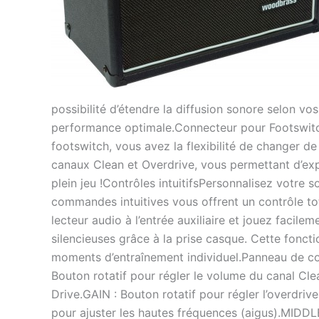
possibilité d’étendre la diffusion sonore selon 
performance optimale.Connecteur pour Footswitch
footswitch, vous avez la flexibilité de changer d
canaux Clean et Overdrive, vous permettant d’exp
plein jeu !Contrôles intuitifsPersonnalisez votre
commandes intuitives vous offrent un contrôle tot
lecteur audio à l’entrée auxiliaire et jouez faci
silencieuses grâce à la prise casque. Cette fonct
moments d’entraînement individuel.Panneau de c
Bouton rotatif pour régler le volume du canal Cl
Drive.GAIN : Bouton rotatif pour régler l’overdri
pour ajuster les hautes fréquences (aigus).MIDDLE