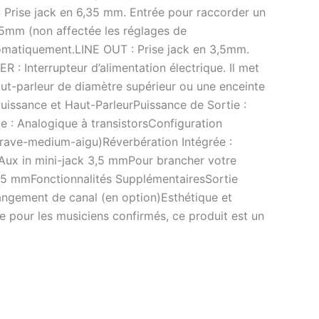
 Prise jack en 6,35 mm. Entrée pour raccorder un
3,5mm (non affectée les réglages de
tomatiquement.LINE OUT : Prise jack en 3,5mm.
 : Interrupteur d’alimentation électrique. Il met
aut-parleur de diamètre supérieur ou une enceinte
uissance et Haut-ParleurPuissance de Sortie :
 : Analogique à transistorsConfiguration
grave-medium-aigu)Réverbération Intégrée :
Aux in mini-jack 3,5 mmPour brancher votre
 3,5 mmFonctionnalités SupplémentairesSortie
angement de canal (en option)Esthétique et
 pour les musiciens confirmés, ce produit est un