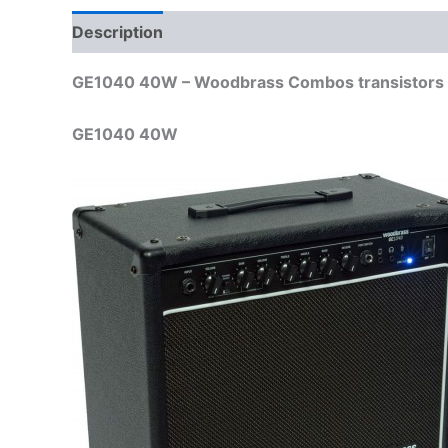
Description
GE1040 40W – Woodbrass Combos transistors e
GE1040 40W