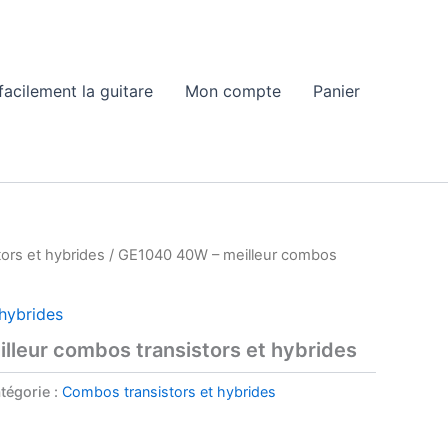
acilement la guitare
Mon compte
Panier
ors et hybrides
/ GE1040 40W – meilleur combos
hybrides
leur combos transistors et hybrides
tégorie :
Combos transistors et hybrides