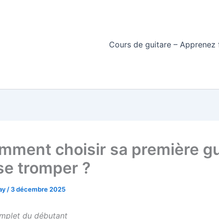
Cours de guitare – Apprenez f
ment choisir sa première gu
se tromper ?
day
/
3 décembre 2025
mplet du débutant