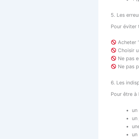
5. Les erreu
Pour éviter 
Acheter “
Choisir u
Ne pas es
Ne pas pr
6. Les indis
Pour être à 
un
un
un
un