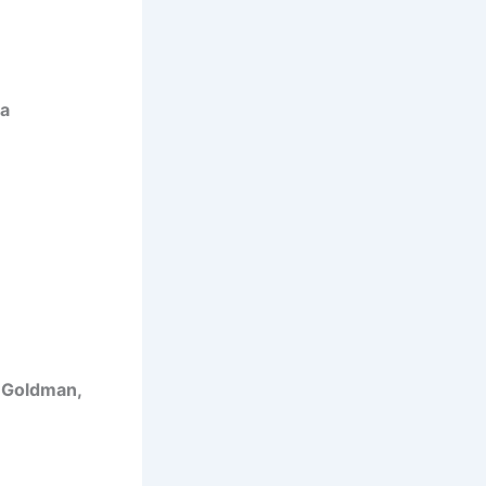
la
 Goldman,