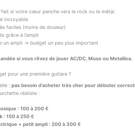
fait si votre cœur penche vers le rock ou le métal.
té incroyable
ès faciles (moins de douleur)
s grâce à l’ampli
e un ampli → budget un peu plus important
dée si vous rêvez de jouer AC/DC, Muse ou Metallica.
get pour une première guitare ?
lle :
pas besoin d’acheter très cher pour débuter corre
urchette réaliste :
assique : 100 à 200 €
k : 150 à 250 €
ctrique + petit ampli : 200 à 300 €