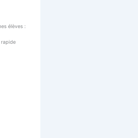
mes élèves :
 rapide