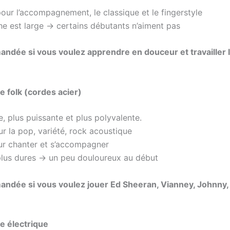
our l’accompagnement, le classique et le fingerstyle
 est large → certains débutants n’aiment pas
dée si vous voulez apprendre en douceur et travailler 
re folk (cordes acier)
te, plus puissante et plus polyvalente.
r la pop, variété, rock acoustique
ur chanter et s’accompagner
lus dures → un peu douloureux au début
dée si vous voulez jouer Ed Sheeran, Vianney, Johnny,
re électrique