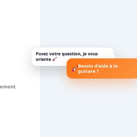
Posez votre question, je vous
oriente
Besoin d’aide à la
guitare ?
ctement
.