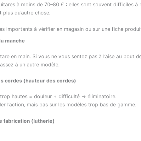
uitares à moins de 70–80 € : elles sont souvent difficiles à 
 plus qu’autre chose.
res importants à vérifier en magasin ou sur une fiche produi
du manche
tare en main. Si vous ne vous sentez pas à l’aise au bout d
assez à un autre modèle.
es cordes (hauteur des cordes)
rop hautes = douleur + difficulté → éliminatoire.
ler l’action, mais pas sur les modèles trop bas de gamme.
e fabrication (lutherie)