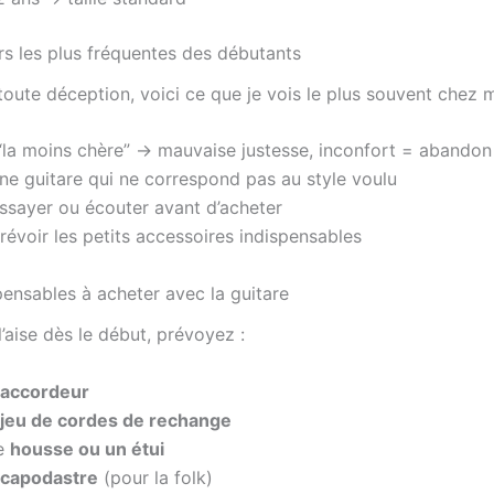
rs les plus fréquentes des débutants
toute déception, voici ce que je vois le plus souvent chez 
la moins chère” → mauvaise justesse, inconfort = abandon
ne guitare qui ne correspond pas au style voulu
sayer ou écouter avant d’acheter
évoir les petits accessoires indispensables
pensables à acheter avec la guitare
l’aise dès le début, prévoyez :
accordeur
jeu de cordes de rechange
e
housse ou un étui
capodastre
(pour la folk)