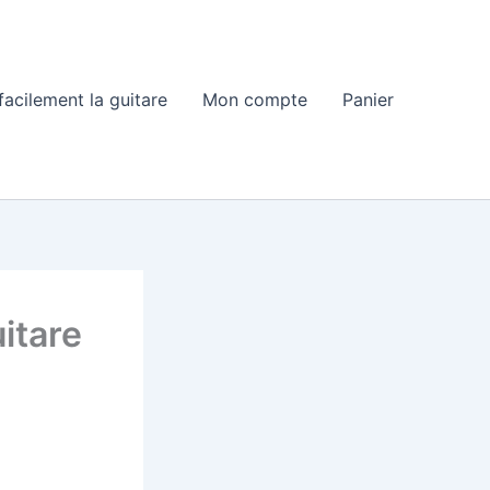
acilement la guitare
Mon compte
Panier
itare