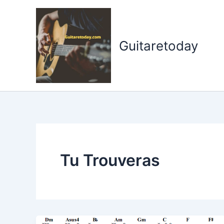
Aller
au
contenu
Guitaretoday
Tu Trouveras