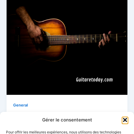
General
Rock Noir Désir – Le vent nous portera
Gérer le consentement
guitaretoday
/
30 août 2010
Pour offrir les meilleures expériences, nous utilisons des technologies