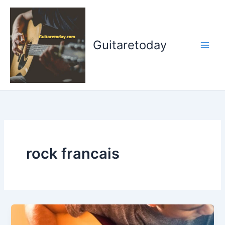
Aller
au
contenu
Guitaretoday
rock francais