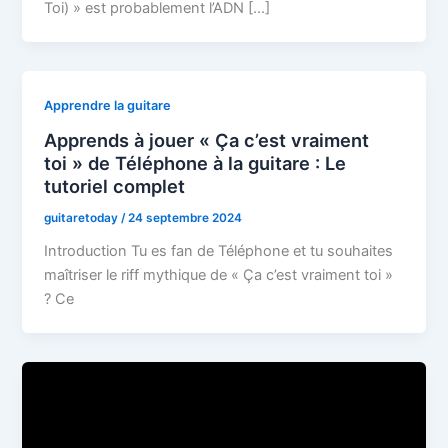
Toi) » est probablement l’ADN […]
Apprendre la guitare
Apprends à jouer « Ça c’est vraiment
toi » de Téléphone à la guitare : Le
tutoriel complet
guitaretoday
/
24 septembre 2024
Introduction Tu es fan de Téléphone et tu souhaites
maîtriser le riff mythique de « Ça c’est vraiment toi »
? Ce